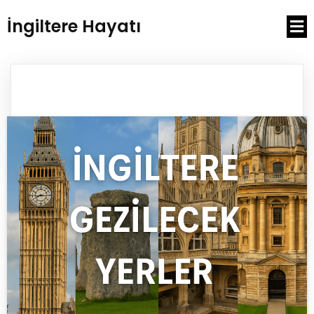
İngiltere Hayatı