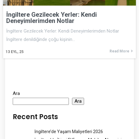
İngiltere Gezilecek Yerler: Kendi
Deneyimlerimden Notlar
İngiltere Gezilecek Yerler: Kendi Deneyimlerimden Notlar
İngiltere denildiğinde çoğu kişinin…
Read More
13
EYL, 25
Ara
Ara
Recent Posts
İngiltere’de Yaşam Maliyetleri 2026