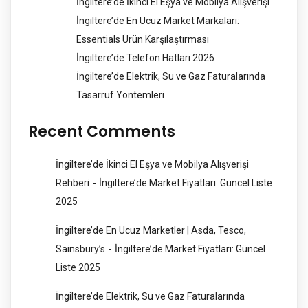
İngiltere’de İkinci El Eşya ve Mobilya Alışverişi
İngiltere’de En Ucuz Market Markaları:
Essentials Ürün Karşılaştırması
İngiltere’de Telefon Hatları 2026
İngiltere’de Elektrik, Su ve Gaz Faturalarında
Tasarruf Yöntemleri
Recent Comments
İngiltere’de İkinci El Eşya ve Mobilya Alışverişi
-
Rehberi
İngiltere’de Market Fiyatları: Güncel Liste
2025
İngiltere’de En Ucuz Marketler | Asda, Tesco,
-
Sainsbury’s
İngiltere’de Market Fiyatları: Güncel
Liste 2025
İngiltere’de Elektrik, Su ve Gaz Faturalarında