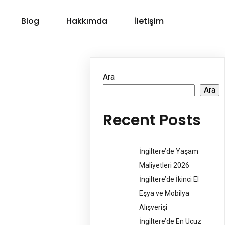
Blog
Hakkımda
İletişim
Ara
Ara
Recent Posts
İngiltere’de Yaşam
Maliyetleri 2026
İngiltere’de İkinci El
Eşya ve Mobilya
Alışverişi
İngiltere’de En Ucuz