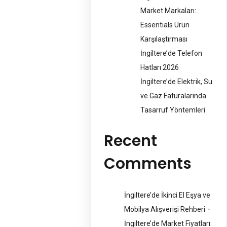
Market Markaları:
Essentials Ürün
Karşılaştırması
İngiltere’de Telefon
Hatları 2026
İngiltere’de Elektrik, Su
ve Gaz Faturalarında
Tasarruf Yöntemleri
Recent
Comments
İngiltere’de İkinci El Eşya ve
-
Mobilya Alışverişi Rehberi
İngiltere’de Market Fiyatları: