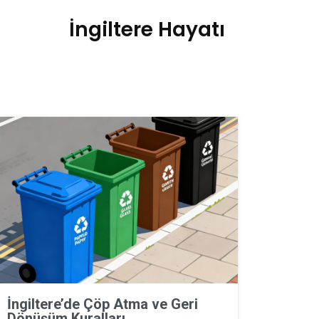
İngiltere Hayatı
İngiltere’de Çöp Atma ve Geri
Dönüşüm Kuralları