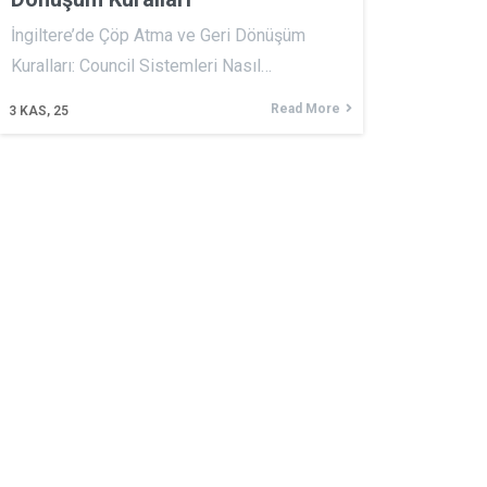
İngiltere’de Çöp Atma ve Geri Dönüşüm
Kuralları: Council Sistemleri Nasıl…
Read More
3
KAS, 25