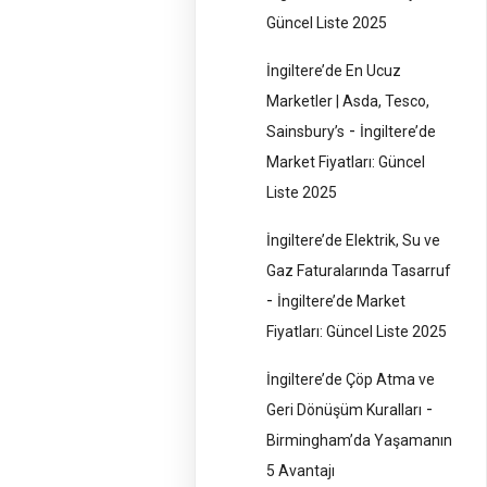
Güncel Liste 2025
İngiltere’de En Ucuz
Marketler | Asda, Tesco,
-
Sainsbury’s
İngiltere’de
Market Fiyatları: Güncel
Liste 2025
İngiltere’de Elektrik, Su ve
Gaz Faturalarında Tasarruf
-
İngiltere’de Market
Fiyatları: Güncel Liste 2025
İngiltere’de Çöp Atma ve
-
Geri Dönüşüm Kuralları
Birmingham’da Yaşamanın
5 Avantajı