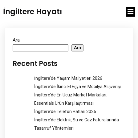
İngiltere Hayatı
Ara
Ara
Recent Posts
İngiltere’de Yaşam Maliyetleri 2026
İngiltere’de İkinci El Eşya ve Mobilya Alışverişi
İngiltere’de En Ucuz Market Markaları:
Essentials Ürün Karşılaştırması
İngiltere’de Telefon Hatları 2026
İngiltere’de Elektrik, Su ve Gaz Faturalarında
Tasarruf Yöntemleri