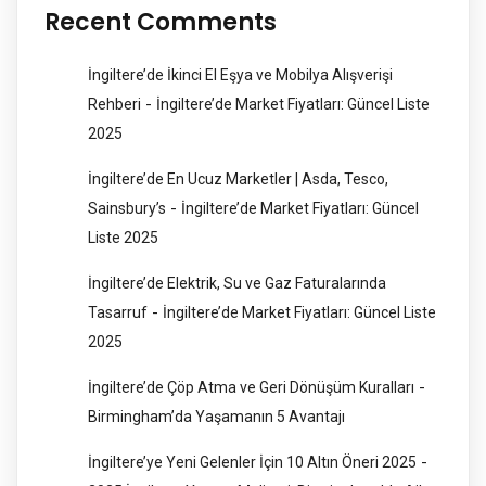
Recent Comments
İngiltere’de İkinci El Eşya ve Mobilya Alışverişi
-
Rehberi
İngiltere’de Market Fiyatları: Güncel Liste
2025
İngiltere’de En Ucuz Marketler | Asda, Tesco,
-
Sainsbury’s
İngiltere’de Market Fiyatları: Güncel
Liste 2025
İngiltere’de Elektrik, Su ve Gaz Faturalarında
-
Tasarruf
İngiltere’de Market Fiyatları: Güncel Liste
2025
-
İngiltere’de Çöp Atma ve Geri Dönüşüm Kuralları
Birmingham’da Yaşamanın 5 Avantajı
-
İngiltere’ye Yeni Gelenler İçin 10 Altın Öneri 2025