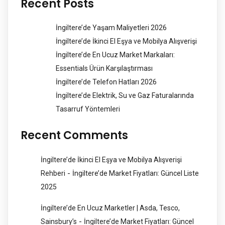
Recent Posts
İngiltere’de Yaşam Maliyetleri 2026
İngiltere’de İkinci El Eşya ve Mobilya Alışverişi
İngiltere’de En Ucuz Market Markaları:
Essentials Ürün Karşılaştırması
İngiltere’de Telefon Hatları 2026
İngiltere’de Elektrik, Su ve Gaz Faturalarında
Tasarruf Yöntemleri
Recent Comments
İngiltere’de İkinci El Eşya ve Mobilya Alışverişi
-
Rehberi
İngiltere’de Market Fiyatları: Güncel Liste
2025
İngiltere’de En Ucuz Marketler | Asda, Tesco,
-
Sainsbury’s
İngiltere’de Market Fiyatları: Güncel