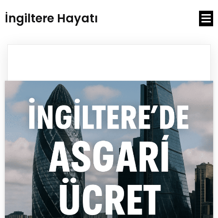
İngiltere Hayatı